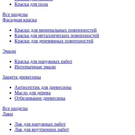
Краска для пола
Все разделы
Фасадная краска
Краски для минеральных поверхностей
Краска для металлических поверхностей
Краски для деревянных поверхностей
Эмали
Краска для наружных работ
Интерьерные эмали
Защита древесины
Антисептик для древесины
Масло для дерева
Отбеливание древесины
Все разделы
Лаки
Лак для наружных работ
Лак для внутренних работ