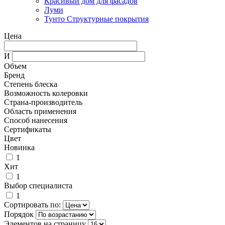
Красивый дом для фасадов
Луми
Тунто Структурные покрытия
Цена
И
Объем
Бренд
Степень блеска
Возможность колеровки
Страна-производитель
Область применения
Способ нанесения
Сертификаты
Цвет
Новинка
1
Хит
1
Выбор специалиста
1
Сортировать по:
Порядок
Элементов на страницу