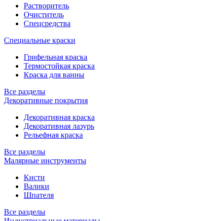
Растворитель
Очиститель
Спецсредства
Специальные краски
Грифельная краска
Термостойкая краска
Краска для ванны
Все разделы
Декоративные покрытия
Декоративная краска
Декоративная лазурь
Рельефная краска
Все разделы
Малярные инструменты
Кисти
Валики
Шпателя
Все разделы
Индустриальные материалы