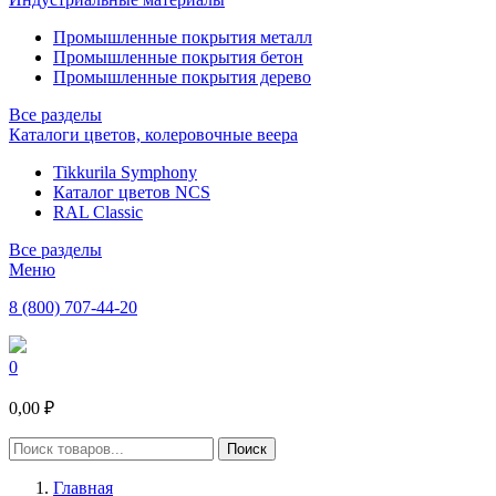
Промышленные покрытия металл
Промышленные покрытия бетон
Промышленные покрытия дерево
Все разделы
Каталоги цветов, колеровочные веера
Tikkurila Symphony
Каталог цветов NCS
RAL Classic
Все разделы
Меню
8 (800) 707-44-20
0
0,00 ₽
Главная