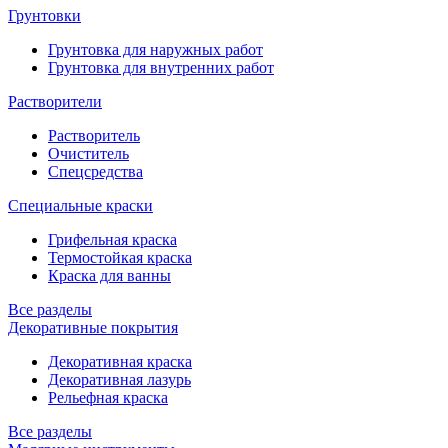
Грунтовки
Грунтовка для наружных работ
Грунтовка для внутренних работ
Растворители
Растворитель
Очиститель
Спецсредства
Специальные краски
Грифельная краска
Термостойкая краска
Краска для ванны
Все разделы
Декоративные покрытия
Декоративная краска
Декоративная лазурь
Рельефная краска
Все разделы