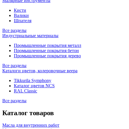
Малярные инструменты
Кисти
Валики
Шпателя
Все разделы
Индустриальные материалы
Промышленные покрытия металл
Промышленные покрытия бетон
Промышленные покрытия дерево
Все разделы
Каталоги цветов, колеровочные веера
Tikkurila Symphony
Каталог цветов NCS
RAL Classic
Все разделы
Каталог товаров
Масла для внутренних работ