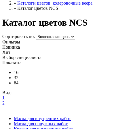
»
Каталоги цветов, колеровочные веера
»
Каталог цветов NCS
Каталог цветов NCS
Сортировать по:
Фильтры
Новинка
Хит
Выбор специалиста
Показать:
16
32
64
Вид:
1
2
Масла для внутренних работ
Масла для наружных работ
Краски для внутренних работ