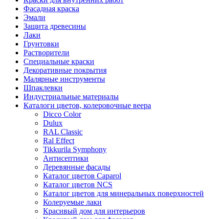
Фасадная краска
Эмали
Защита древесины
Лаки
Грунтовки
Растворители
Специальные краски
Декоративные покрытия
Малярные инструменты
Шпаклевки
Индустриальные материалы
Каталоги цветов, колеровочные веера
Dicco Color
Dulux
RAL Classic
Ral Effect
Tikkurila Symphony
Антисептики
Деревянные фасады
Каталог цветов Caparol
Каталог цветов NCS
Каталог цветов для минеральных поверхностей
Колеруемые лаки
Красивый дом для интерьеров