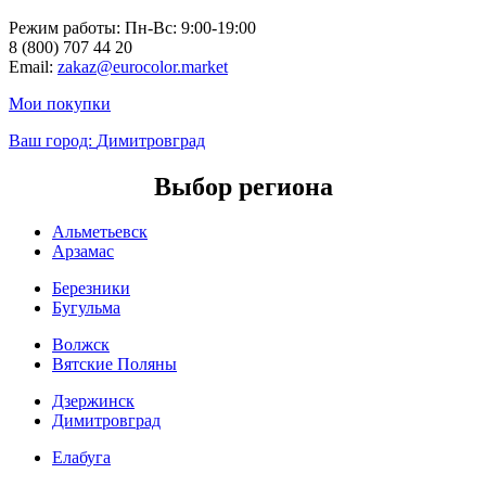
Режим работы: Пн-Вc: 9:00-19:00
8 (800) 707 44 20
Email:
zakaz@eurocolor.market
Мои покупки
Ваш город:
Димитровград
Выбор региона
Альметьевск
Арзамас
Березники
Бугульма
Волжск
Вятские Поляны
Дзержинск
Димитровград
Елабуга