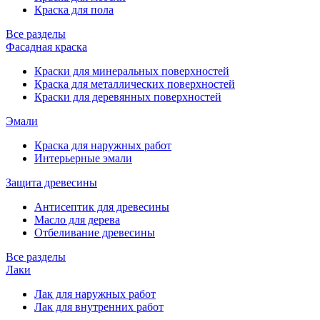
Краска для пола
Все разделы
Фасадная краска
Краски для минеральных поверхностей
Краска для металлических поверхностей
Краски для деревянных поверхностей
Эмали
Краска для наружных работ
Интерьерные эмали
Защита древесины
Антисептик для древесины
Масло для дерева
Отбеливание древесины
Все разделы
Лаки
Лак для наружных работ
Лак для внутренних работ