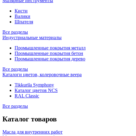
Малярные инструменты
Кисти
Валики
Шпателя
Все разделы
Индустриальные материалы
Промышленные покрытия металл
Промышленные покрытия бетон
Промышленные покрытия дерево
Все разделы
Каталоги цветов, колеровочные веера
Tikkurila Symphony
Каталог цветов NCS
RAL Classic
Все разделы
Каталог товаров
Масла для внутренних работ