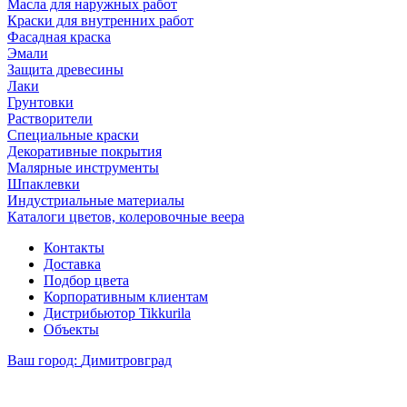
Масла для наружных работ
Краски для внутренних работ
Фасадная краска
Эмали
Защита древесины
Лаки
Грунтовки
Растворители
Специальные краски
Декоративные покрытия
Малярные инструменты
Шпаклевки
Индустриальные материалы
Каталоги цветов, колеровочные веера
Контакты
Доставка
Подбор цвета
Корпоративным клиентам
Дистрибьютор Tikkurila
Объекты
Ваш город:
Димитровград