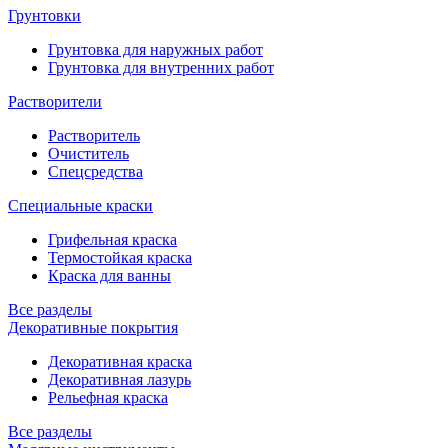
Грунтовки
Грунтовка для наружных работ
Грунтовка для внутренних работ
Растворители
Растворитель
Очиститель
Спецсредства
Специальные краски
Грифельная краска
Термостойкая краска
Краска для ванны
Все разделы
Декоративные покрытия
Декоративная краска
Декоративная лазурь
Рельефная краска
Все разделы