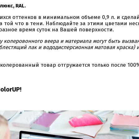
люкс, RAL.
оттенков в минимальном объеме 0,9 л. и сделайт
на той что в тени. Наблюдайте за этими цветами нес
разное время суток на Вашей поверхности.
у колеровонного веера и материала могут быть вызва
блестящий лак и вододисперсионная матовая краска) 
 колерованный товар отгружается только после 100
olorUP!