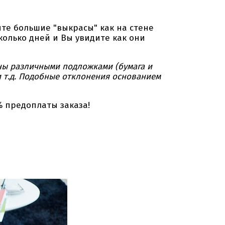
е большие "выкрасы" как на стене
колько дней и Вы увидите как они
ны различными подложками (бумага и
и т.д. Подобные отклонения основанием
% предоплаты заказа!