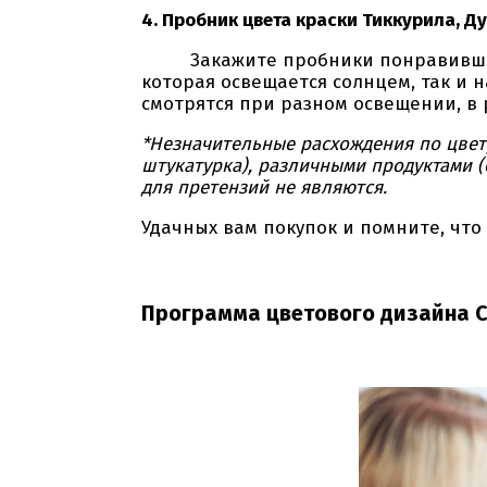
4. Пробник цвета краски Тиккурила, Ду
Закажите пробники понравившихся 
которая освещается солнцем, так и 
смотрятся при разном освещении, в 
*Незначительные расхождения по цвет
штукатурка), различными продуктами (
для претензий не являются.
Удачных вам покупок и помните, что
Программа цветового дизайна C