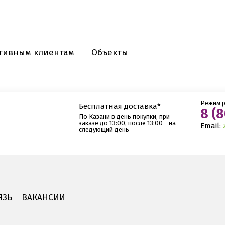
тивным клиентам
Объекты
Режим р
Бесплатная доставка*
8 (8
По Казани в день покупки, при
заказе до 13:00, после 13:00 - на
Email:
следующий день
ЯЗЬ
ВАКАНСИИ