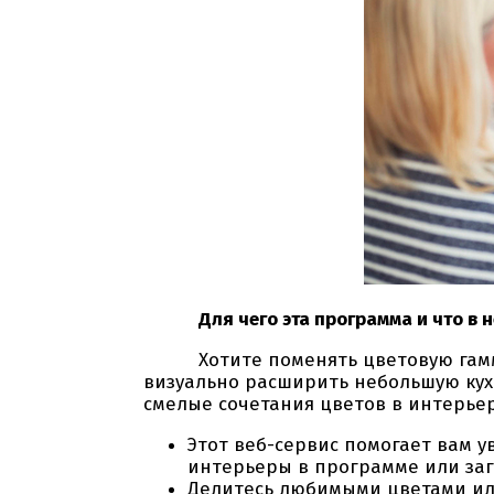
Для чего эта программа и что в
Хотите поменять цветовую гамму в 
визуально расширить небольшую кухн
смелые сочетания цветов в интерье
Этот веб-сервис помогает вам у
интерьеры в программе или загр
Делитесь любимыми цветами или