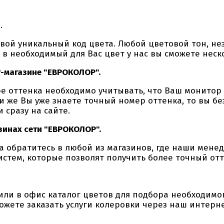
.
 уникальный код цвета. Любой цветовой тон, неза
у в необходимый для Вас цвет у нас вы сможете нес
т-магазине "ЕВРОКОЛОР".
ттенка необходимо учитывать, что Ваш монитор 
ли же Вы уже знаете точный номер оттенка, то вы б
 сразу на сайте.
зинах сети "ЕВРОКОЛОР".
братитесь в любой из магазинов, где наши менед
стем, которые позволят получить более точный отт
 в офис каталог цветов для подбора необходимог
ожете заказать услуги колеровки через наш интерн