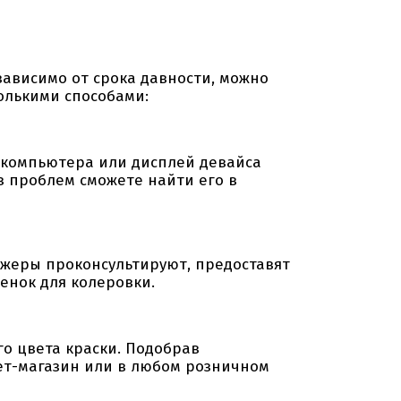
висимо от срока давности, можно
колькими способами:
компьютера или дисплей девайса
ез проблем сможете найти его в
жеры проконсультируют, предоставят
енок для колеровки.
о цвета краски. Подобрав
ет-магазин или в любом розничном