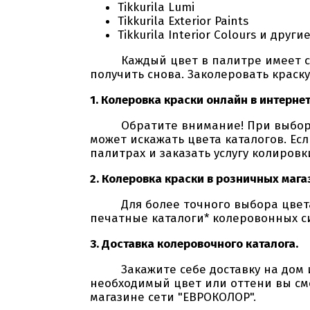
Tikkurila Lumi
Tikkurila Exterior Paints
Tikkurila Interior Colours и другие
Каждый цвет в палитре имеет свой
получить снова. Заколеровать краск
1. Колеровка краски онлайн в интерне
Обратите внимание! При выборе о
может искажать цвета каталогов. Ес
палитрах и заказать услугу колировки
2. Колеровка краски в розничных мага
Для более точного выбора цвета о
печатные каталоги* колеровонных си
3. Доставка колеровочного каталога.
Закажите себе доставку на дом или
необходимый цвет или оттени вы см
магазине сети "ЕВРОКОЛОР".