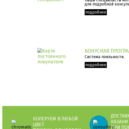
Наши специалисты могу
для подробной консул
подробнее
БОНУСНАЯ ПРОГР
Система лояльности.
подробнее
ДОСТАВК
КОЛЕРУЕМ В ЛЮБОЙ
КАЗАНИ
ЦВЕТ.
ПРИ ПО