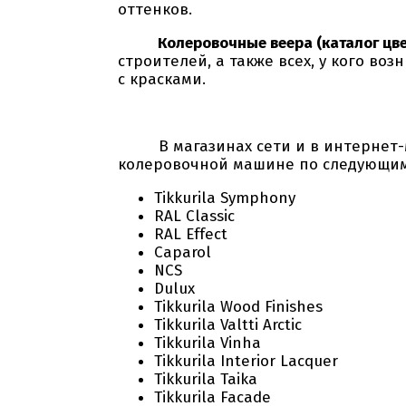
оттенков.
Колеровочные веера (каталог цве
строителей, а также всех, у кого в
с красками.
В магазинах сети и в интернет-маг
колеровочной машине по следующим
Tikkurila Symphony
RAL Classic
RAL Effect
Caparol
NCS
Dulux
Tikkurila Wood Finishes
Tikkurila Valtti Arctic
Tikkurila Vinha
Tikkurila Interior Lacquer
Tikkurila Taika
Tikkurila Facade