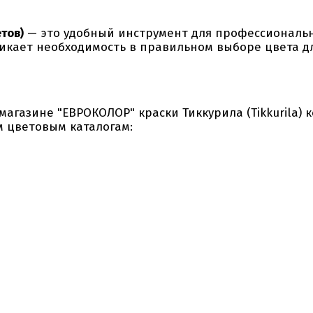
тов)
— это удобный инструмент для профессиональн
озникает необходимость в правильном выборе цвета 
азине "ЕВРОКОЛОР" краски Тиккурила (Tikkurila) 
 цветовым каталогам: