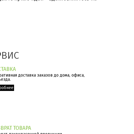
>
РВИС
СТАВКА
ативная доставка заказов до дома, офиса,
езда.
робнее
ВРАТ ТОВАРА