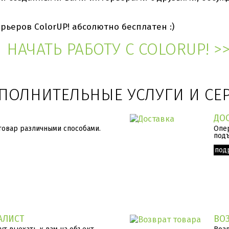
рьеров ColorUP! абсолютно бесплатен :)
НАЧАТЬ РАБОТУ С COLORUP! >
ПОЛНИТЕЛЬНЫЕ УСЛУГИ И СЕ
ДО
товар различными способами.
Опер
подъ
под
АЛИСТ
ВОЗ