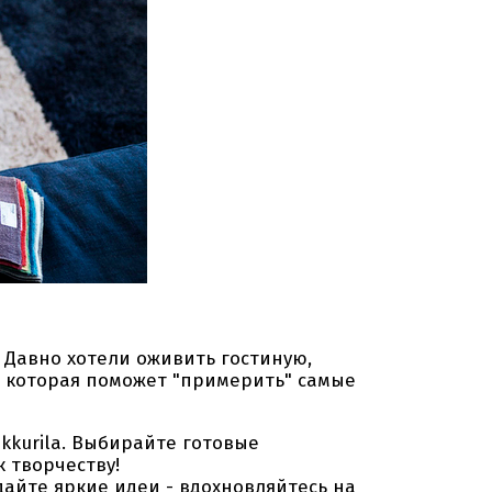
Давно хотели оживить гостиную,
а, которая поможет "примерить" самые
kkurila. Выбирайте готовые
 творчеству!
айте яркие идеи - вдохновляйтесь на