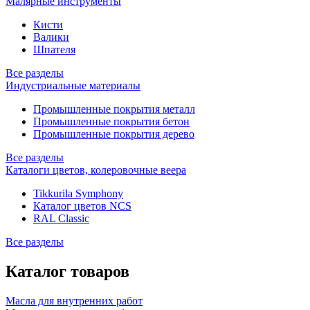
Малярные инструменты
Кисти
Валики
Шпателя
Все разделы
Индустриальные материалы
Промышленные покрытия металл
Промышленные покрытия бетон
Промышленные покрытия дерево
Все разделы
Каталоги цветов, колеровочные веера
Tikkurila Symphony
Каталог цветов NCS
RAL Classic
Все разделы
Каталог товаров
Масла для внутренних работ