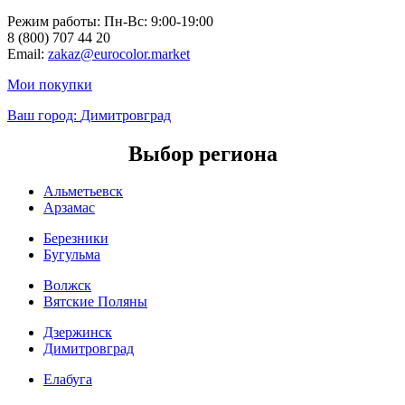
Режим работы: Пн-Вc: 9:00-19:00
8 (800) 707 44 20
Email:
zakaz@eurocolor.market
Мои покупки
Ваш город:
Димитровград
Выбор региона
Альметьевск
Арзамас
Березники
Бугульма
Волжск
Вятские Поляны
Дзержинск
Димитровград
Елабуга