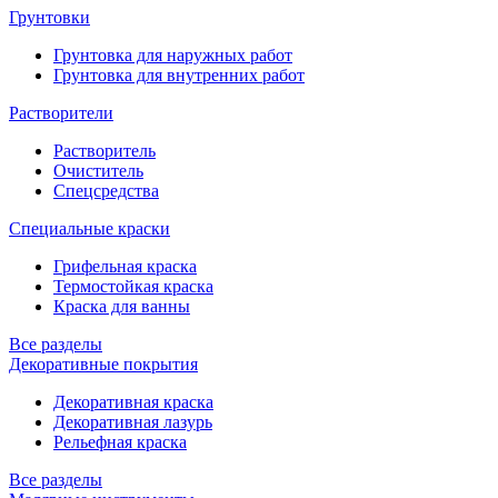
Грунтовки
Грунтовка для наружных работ
Грунтовка для внутренних работ
Растворители
Растворитель
Очиститель
Спецсредства
Специальные краски
Грифельная краска
Термостойкая краска
Краска для ванны
Все разделы
Декоративные покрытия
Декоративная краска
Декоративная лазурь
Рельефная краска
Все разделы