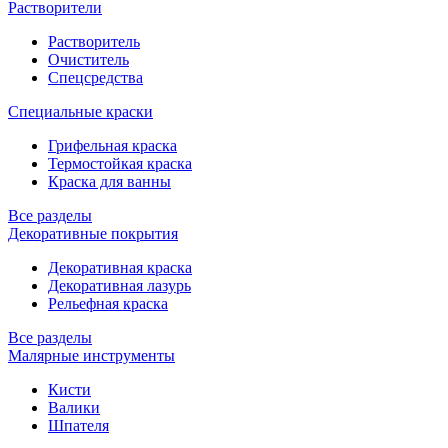
Растворители
Растворитель
Очиститель
Спецсредства
Специальные краски
Грифельная краска
Термостойкая краска
Краска для ванны
Все разделы
Декоративные покрытия
Декоративная краска
Декоративная лазурь
Рельефная краска
Все разделы
Малярные инструменты
Кисти
Валики
Шпателя