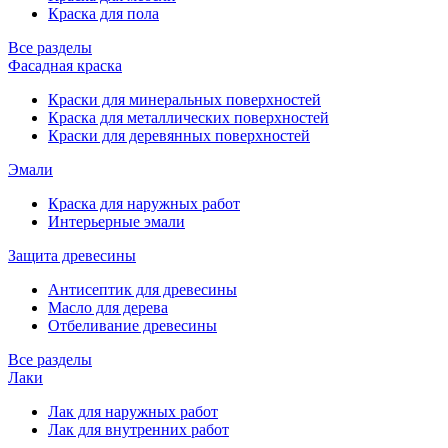
Краска для пола
Все разделы
Фасадная краска
Краски для минеральных поверхностей
Краска для металлических поверхностей
Краски для деревянных поверхностей
Эмали
Краска для наружных работ
Интерьерные эмали
Защита древесины
Антисептик для древесины
Масло для дерева
Отбеливание древесины
Все разделы
Лаки
Лак для наружных работ
Лак для внутренних работ