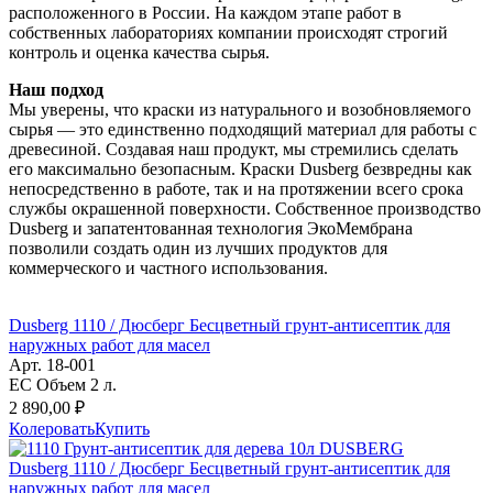
расположенного в России. На каждом этапе работ в
собственных лабораториях компании происходят строгий
контроль и оценка качества сырья.
Наш подход
Мы уверены, что краски из натурального и возобновляемого
сырья — это единственно подходящий материал для работы с
древесиной. Создавая наш продукт, мы стремились сделать
его максимально безопасным. Краски Dusberg безвредны как
непосредственно в работе, так и на протяжении всего срока
службы окрашенной поверхности. Собственное производство
Dusberg и запатентованная технология ЭкоМембрана
позволили создать один из лучших продуктов для
коммерческого и частного использования.
Dusberg 1110 / Дюсберг Бесцветный грунт-антисептик для
наружных работ для масел
Арт. 18-001
EC Объем 2 л.
2 890,00 ₽
Колеровать
Купить
Dusberg 1110 / Дюсберг Бесцветный грунт-антисептик для
наружных работ для масел