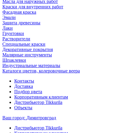
Масла для наружных работ
Краски для внутренних работ
Фасадная краска
Эмали
Защита древесины
Лаки
Грунтовки
Растворители
Специальные краски
Декоративные покрытия
Малярные инструменты
Шпаклевки
Индустриальные материалы
Каталоги цветов, колеровочные веера
Контакты
Доставка
Подбор цвета
Корпоративным клиентам
Дистрибьютор Tikkurila
Объекты
Ваш город:
Димитровград
Дистрибьютор Tikkurila