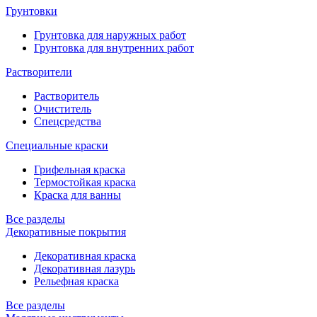
Грунтовки
Грунтовка для наружных работ
Грунтовка для внутренних работ
Растворители
Растворитель
Очиститель
Спецсредства
Специальные краски
Грифельная краска
Термостойкая краска
Краска для ванны
Все разделы
Декоративные покрытия
Декоративная краска
Декоративная лазурь
Рельефная краска
Все разделы