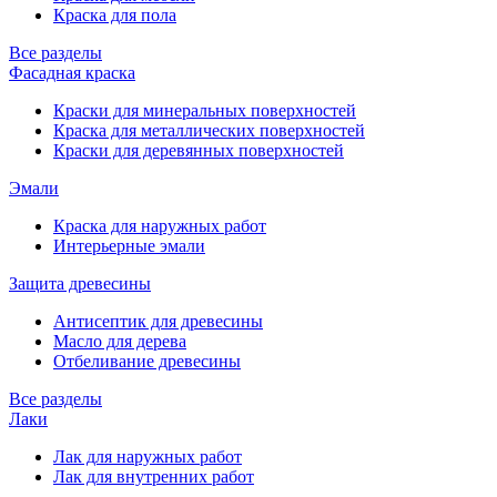
Краска для пола
Все разделы
Фасадная краска
Краски для минеральных поверхностей
Краска для металлических поверхностей
Краски для деревянных поверхностей
Эмали
Краска для наружных работ
Интерьерные эмали
Защита древесины
Антисептик для древесины
Масло для дерева
Отбеливание древесины
Все разделы
Лаки
Лак для наружных работ
Лак для внутренних работ