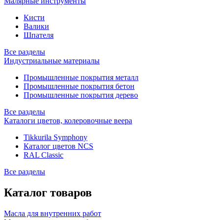
Малярные инструменты
Кисти
Валики
Шпателя
Все разделы
Индустриальные материалы
Промышленные покрытия металл
Промышленные покрытия бетон
Промышленные покрытия дерево
Все разделы
Каталоги цветов, колеровочные веера
Tikkurila Symphony
Каталог цветов NCS
RAL Classic
Все разделы
Каталог товаров
Масла для внутренних работ