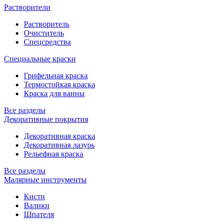
Растворители
Растворитель
Очиститель
Спецсредства
Специальные краски
Грифельная краска
Термостойкая краска
Краска для ванны
Все разделы
Декоративные покрытия
Декоративная краска
Декоративная лазурь
Рельефная краска
Все разделы
Малярные инструменты
Кисти
Валики
Шпателя