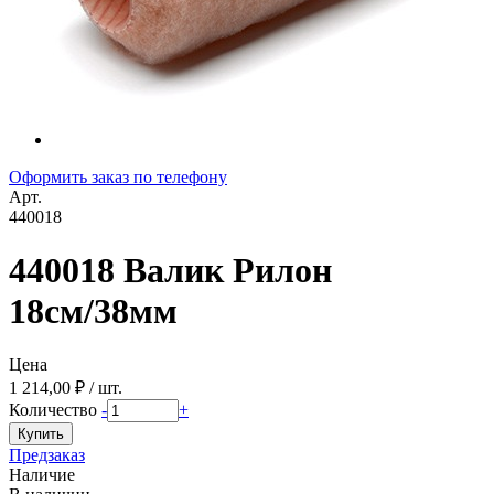
Оформить заказ по телефону
Арт.
440018
440018 Валик Рилон
18см/38мм
Цена
1 214,00 ₽ / шт.
Количество
-
+
Предзаказ
Наличие