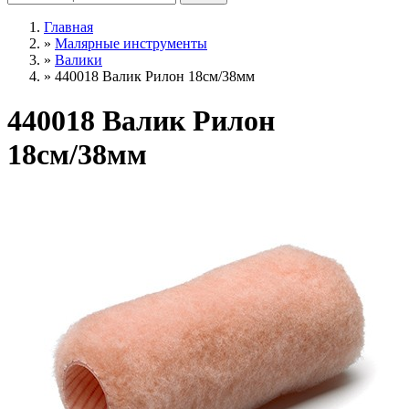
Главная
»
Малярные инструменты
»
Валики
»
440018 Валик Рилон 18см/38мм
440018 Валик Рилон
18см/38мм