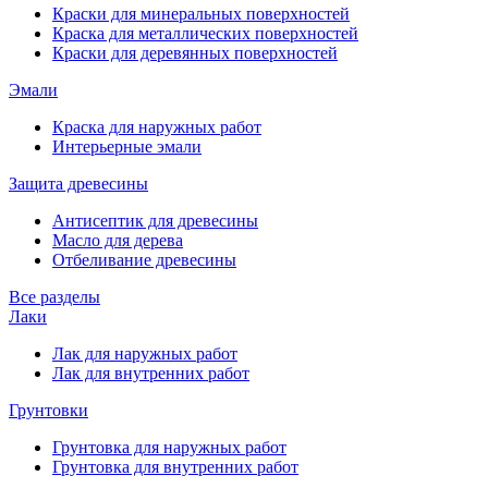
Краски для минеральных поверхностей
Краска для металлических поверхностей
Краски для деревянных поверхностей
Эмали
Краска для наружных работ
Интерьерные эмали
Защита древесины
Антисептик для древесины
Масло для дерева
Отбеливание древесины
Все разделы
Лаки
Лак для наружных работ
Лак для внутренних работ
Грунтовки
Грунтовка для наружных работ
Грунтовка для внутренних работ