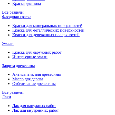
Краска для пола
Все разделы
Фасадная краска
Краски для минеральных поверхностей
Краска для металлических поверхностей
Краски для деревянных поверхностей
Эмали
Краска для наружных работ
Интерьерные эмали
Защита древесины
Антисептик для древесины
Масло для дерева
Отбеливание древесины
Все разделы
Лаки
Лак для наружных работ
Лак для внутренних работ