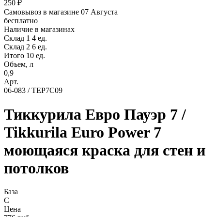
250 ₽
Самовывоз в магазине 07 Августа
бесплатно
Наличие в магазинах
Склад 1
4 ед.
Склад 2
6 ед.
Итого 10 ед.
Объем, л
0,9
Арт.
06-083 / TEP7C09
Тиккурила Евро Пауэр 7 /
Tikkurila Euro Power 7
моющаяся краска для стен и
потолков
База
C
Цена