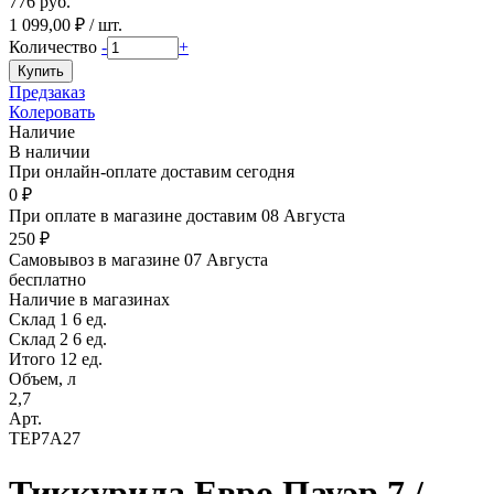
776 руб.
1 099,00 ₽ / шт.
Количество
-
+
Предзаказ
Колеровать
Наличие
В наличии
При онлайн-оплате доставим сегодня
0 ₽
При оплате в магазине доставим 08 Августа
250 ₽
Самовывоз в магазине 07 Августа
бесплатно
Наличие в магазинах
Склад 1
6 ед.
Склад 2
6 ед.
Итого 12 ед.
Объем, л
2,7
Арт.
TEP7A27
Тиккурила Евро Пауэр 7 /