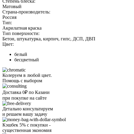
Степень блеска:
Матовый
Страна-производитель:
Россия
Тип:
Акрилатная краска
Тип поверхности:
Бетон, штукатурка, кирпич, гипс, ДСП, ДВП
Цвет:
белый
бесцветный
Колеруем в любой цвет.
Помощь с выбором
Доставка 0₽ по Казани
при покупке на сайте
Детально консультируем
и решаем вашу задачу
Кэшбек 5% с покупки -
существенная экономия