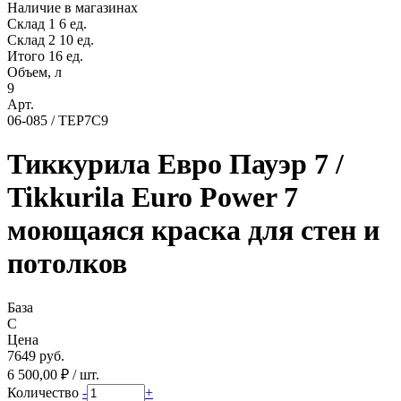
Наличие в магазинах
Склад 1
6 ед.
Склад 2
10 ед.
Итого 16 ед.
Объем, л
9
Арт.
06-085 / TEP7C9
Тиккурила Евро Пауэр 7 /
Tikkurila Euro Power 7
моющаяся краска для стен и
потолков
База
C
Цена
7649 руб.
6 500,00 ₽ / шт.
Количество
-
+