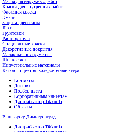
Масла для наружных работ
Краски для внутренних работ
Фасадная краска
Эмали
Защита древесины
Лаки
Грунтовки
Растворители
Специальные краски
Декоративные покрытия
Малярные инструменты
Шпаклевки
Индустриальные материалы
Каталоги цветов, колеровочные веера
Контакты
Доставка
Подбор цвета
Корпоративным клиентам
Дистрибьютор Tikkurila
Объекты
Ваш город:
Димитровград
Дистрибьютор Tikkurila