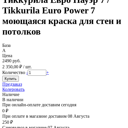
Tikkurila Euro Power 7
моющаяся краска для стен и
потолков
База
A
Цена
2490 руб.
2 350,00 ₽ / шт.
Количество
-
+
Предзаказ
Колеровать
Наличие
В наличии
При онлайн-оплате доставим сегодня
0 ₽
При оплате в магазине доставим 08 Августа
250 ₽
Самовывоз в магазине 07 Августа