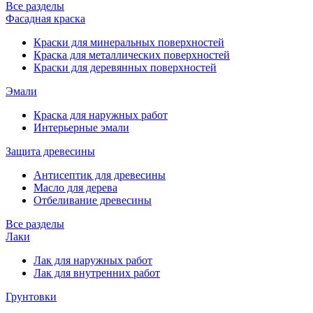
Все разделы
Фасадная краска
Краски для минеральных поверхностей
Краска для металлических поверхностей
Краски для деревянных поверхностей
Эмали
Краска для наружных работ
Интерьерные эмали
Защита древесины
Антисептик для древесины
Масло для дерева
Отбеливание древесины
Все разделы
Лаки
Лак для наружных работ
Лак для внутренних работ
Грунтовки