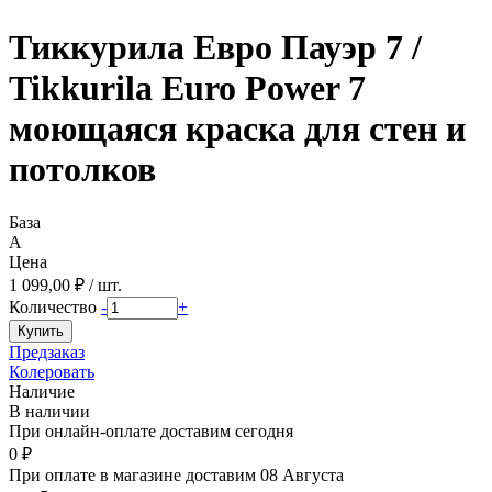
Тиккурила Евро Пауэр 7 /
Tikkurila Euro Power 7
моющаяся краска для стен и
потолков
База
A
Цена
1 099,00 ₽ / шт.
Количество
-
+
Предзаказ
Колеровать
Наличие
В наличии
При онлайн-оплате доставим сегодня
0 ₽
При оплате в магазине доставим 08 Августа