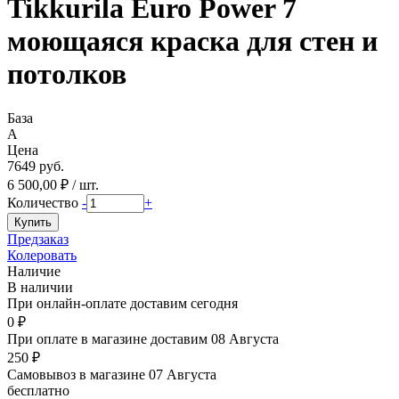
Tikkurila Euro Power 7
моющаяся краска для стен и
потолков
База
A
Цена
7649 руб.
6 500,00 ₽ / шт.
Количество
-
+
Предзаказ
Колеровать
Наличие
В наличии
При онлайн-оплате доставим сегодня
0 ₽
При оплате в магазине доставим 08 Августа
250 ₽
Самовывоз в магазине 07 Августа
бесплатно