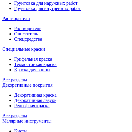
Грунтовка для наружных работ
Грунтовка для внутренних работ
Растворители
Растворитель
Очиститель
Спецсредства
Специальные краски
Грифельная краска
Термостойкая краска
Краска для ванны
Все разделы
Декоративные покрытия
Декоративная краска
Декоративная лазурь
Рельефная краска
Все разделы
Малярные инструменты
Кисти