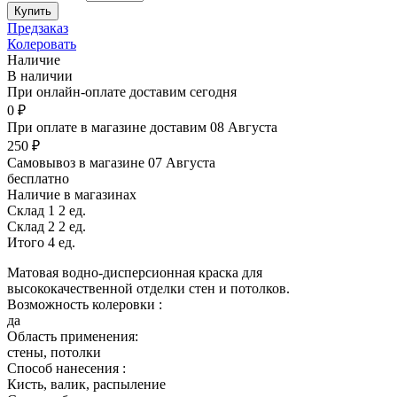
Предзаказ
Колеровать
Наличие
В наличии
При онлайн-оплате доставим сегодня
0 ₽
При оплате в магазине доставим 08 Августа
250 ₽
Самовывоз в магазине 07 Августа
бесплатно
Наличие в магазинах
Склад 1
2 ед.
Склад 2
2 ед.
Итого 4 ед.
Матовая водно-дисперсионная краска для
высококачественной отделки стен и потолков.
Возможность колеровки :
да
Область применения:
стены, потолки
Способ нанесения :
Кисть, валик, распыление