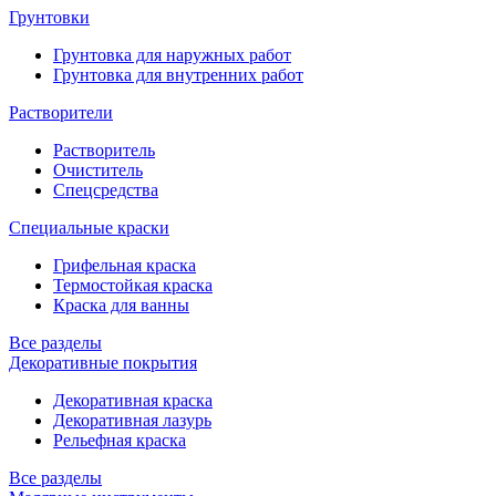
Грунтовки
Грунтовка для наружных работ
Грунтовка для внутренних работ
Растворители
Растворитель
Очиститель
Спецсредства
Специальные краски
Грифельная краска
Термостойкая краска
Краска для ванны
Все разделы
Декоративные покрытия
Декоративная краска
Декоративная лазурь
Рельефная краска
Все разделы