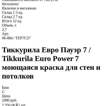
бесплатно
Наличие в магазинах
Склад 1
5 ед.
Склад 2
7 ед.
Итого 12 ед.
Объем, л
2,7
Арт.
06-084 / TEP7C27
Тиккурила Евро Пауэр 7 /
Tikkurila Euro Power 7
моющаяся краска для стен и
потолков
База
C
Цена
2490 руб.
2 350,00 ₽ / шт.