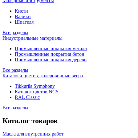
Малярные инструменты
Кисти
Валики
Шпателя
Все разделы
Индустриальные материалы
Промышленные покрытия металл
Промышленные покрытия бетон
Промышленные покрытия дерево
Все разделы
Каталоги цветов, колеровочные веера
Tikkurila Symphony
Каталог цветов NCS
RAL Classic
Все разделы
Каталог товаров
Масла для внутренних работ